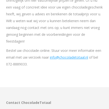
onmogelijk om hier vastomlijnde prijzen te geven. Of u nu
een vaag of concreet idee voor uw eigen chocoladegeschenk
heeft, wij geven u advies en berekenen de totaalprijs voor u.
Wilt u weten wat wij voor u kunnen betekenen neem dan
vandaag nog contact met ons op; u kunt immers niet vroeg
genoeg beginnen met de voorbereidingen voor de
feestdagen!
Bestel uw chocolade-online. Stuur voor meer informatie een
email met uw verzoek naar
info@chocoladetotaal.nl
of bel
072-8889033.
Contact ChocoladeTotaal