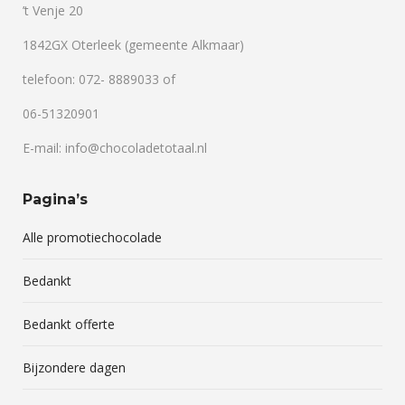
’t Venje 20
1842GX Oterleek (gemeente Alkmaar)
telefoon: 072- 8889033 of
06-51320901
E-mail: info@chocoladetotaal.nl
Pagina’s
Alle promotiechocolade
Bedankt
Bedankt offerte
Bijzondere dagen