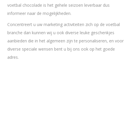
voetbal chocolade is het gehele seizoen leverbaar dus
informeer naar de mogelijkheden.
Concentreert u uw marketing activiteiten zich op de voetbal
branche dan kunnen wij u ook diverse leuke geschenkjes
aanbieden die in het algemeen zijn te personaliseren, en voor
diverse speciale wensen bent u bij ons ook op het goede
adres.
Voetbal lollie
€
1,55
Chocolade voetbal 12 cm.
€
8,50