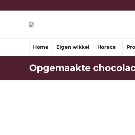
Home
Eigen wikkel
Horeca
Pr
Opgemaakte chocolad