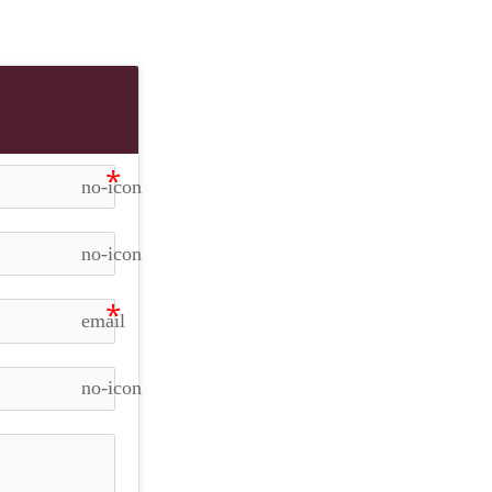
no-icon
no-icon
email
no-icon