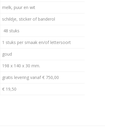
melk, puur en wit
schildje, sticker of banderol
48 stuks
1 stuks per smaak en/of lettersoort
goud
198 x 140 x 30 mm.
gratis levering vanaf € 750,00
€ 19,50