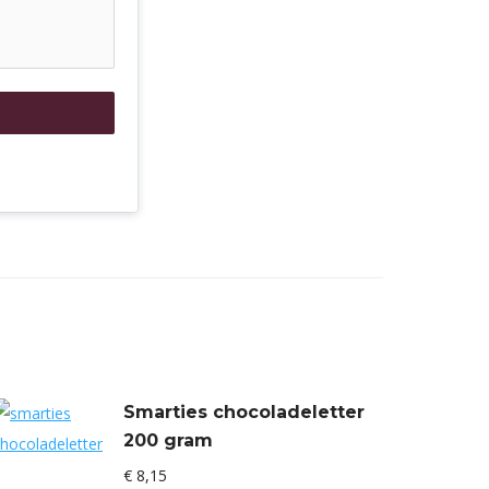
Smarties chocoladeletter
200 gram
€
8,15