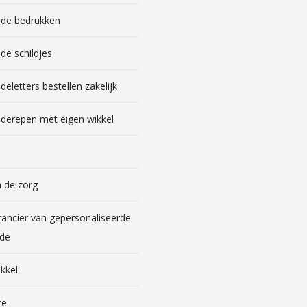
de bedrukken
de schildjes
eletters bestellen zakelijk
derepen met eigen wikkel
 de zorg
rancier van gepersonaliseerde
de
kkel
te