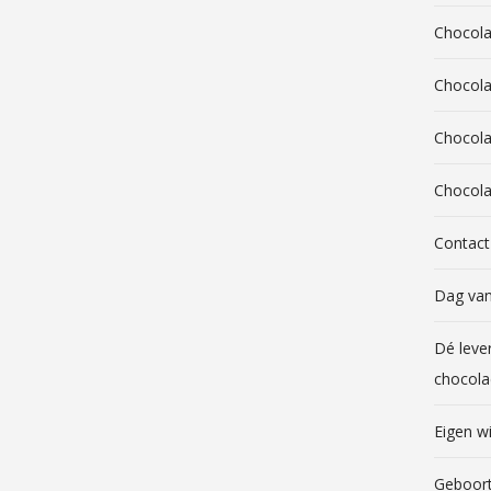
Chocola
Chocola
Chocolad
Chocola
Contact
Dag van
Dé leve
chocola
Eigen wi
Geboor