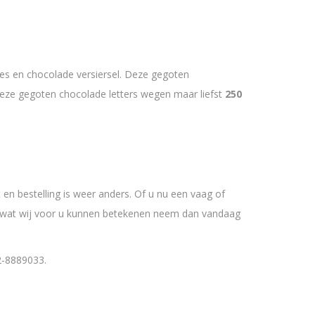
es en chocolade versiersel. Deze gegoten
. Deze gegoten chocolade letters wegen maar liefst
250
 en bestelling is weer anders. Of u nu een vaag of
en wat wij voor u kunnen betekenen neem dan vandaag
2-8889033.