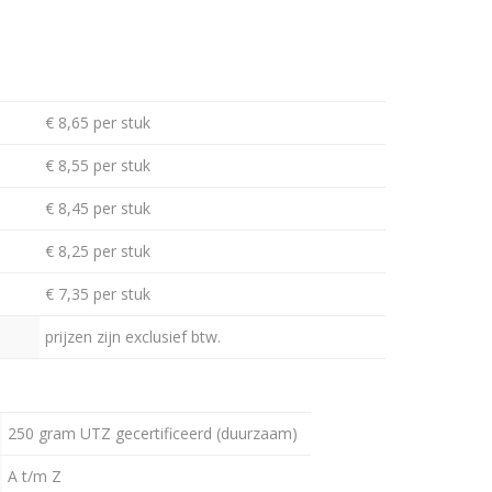
€ 8,65 per stuk
€ 8,55 per stuk
€ 8,45 per stuk
€ 8,25 per stuk
€ 7,35 per stuk
prijzen zijn exclusief btw.
250 gram UTZ gecertificeerd (duurzaam)
A t/m Z