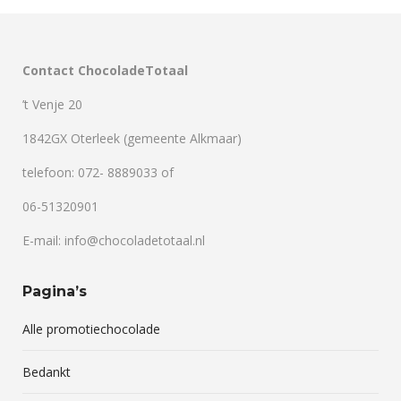
Contact ChocoladeTotaal
’t Venje 20
1842GX Oterleek (gemeente Alkmaar)
telefoon: 072- 8889033 of
06-51320901
E-mail: info@chocoladetotaal.nl
Pagina’s
Alle promotiechocolade
Bedankt