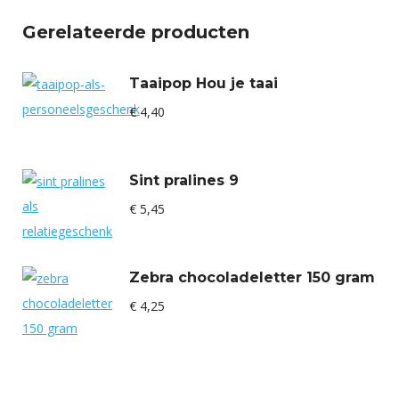
Gerelateerde producten
Taaipop Hou je taai
€
4,40
Sint pralines 9
€
5,45
Zebra chocoladeletter 150 gram
€
4,25