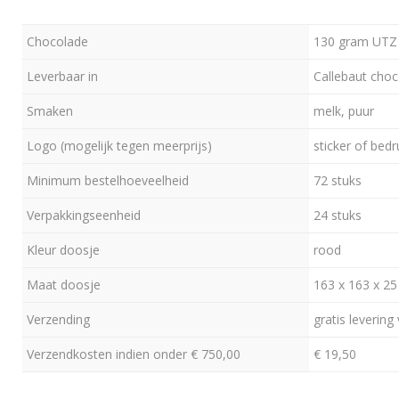
Chocolade
130 gram UTZ 
Leverbaar in
Callebaut cho
Smaken
melk, puur
Logo (mogelijk tegen meerprijs)
sticker of bed
Minimum bestelhoeveelheid
72 stuks
Verpakkingseenheid
24 stuks
Kleur doosje
rood
Maat doosje
163 x 163 x 2
Verzending
gratis levering
Verzendkosten indien onder € 750,00
€ 19,50