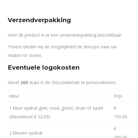
Verzendverpakking
Voor dit product is er een verzendverpakking beschikbaar.
Tevens bieden wij de mogelijkheid de doosjes naar uw
relaties te sturen.
Eventuele logokosten
Vanaf
200
stuks is de chocoladehart te personaliseren.
Kleur
Prijs
1 kleur opdruk geel, rood, groen, bruin of zwart
€
(Kleurwissel € 22,00)
155,00
€
2 kleuren opdruk
200,00