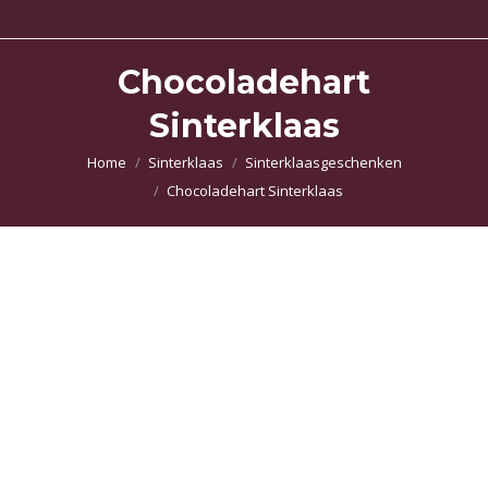
Chocoladehart
Sinterklaas
Je bent hier:
Home
Sinterklaas
Sinterklaasgeschenken
Chocoladehart Sinterklaas