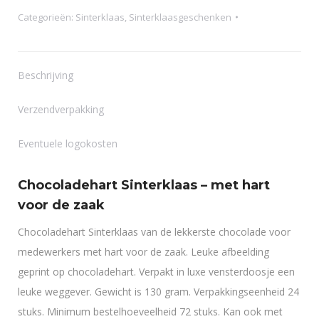
Categorieën:
Sinterklaas
,
Sinterklaasgeschenken
Beschrijving
Verzendverpakking
Eventuele logokosten
Chocoladehart Sinterklaas – met hart
voor de zaak
Chocoladehart Sinterklaas van de lekkerste chocolade voor
medewerkers met hart voor de zaak. Leuke afbeelding
geprint op chocoladehart. Verpakt in luxe vensterdoosje een
leuke weggever. Gewicht is 130 gram. Verpakkingseenheid 24
stuks. Minimum bestelhoeveelheid 72 stuks. Kan ook met