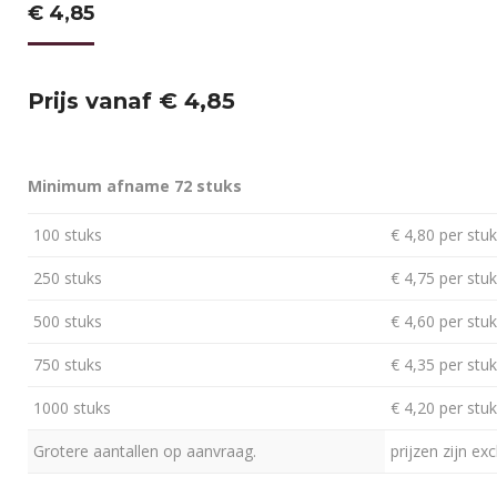
€
4,85
Prijs vanaf € 4,85
Minimum afname 72 stuks
100 stuks
€ 4,80 per stuk
250 stuks
€ 4,75 per stuk
500 stuks
€ 4,60 per stuk
750 stuks
€ 4,35 per stuk
1000 stuks
€ 4,20 per stuk
Grotere aantallen op aanvraag.
prijzen zijn exc