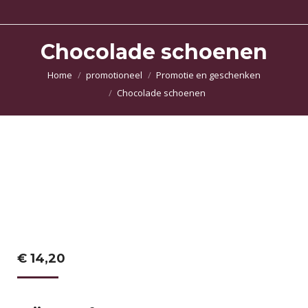
Chocolade schoenen
Je bent hier:
Home
promotioneel
Promotie en geschenken
Chocolade schoenen
€
14,20