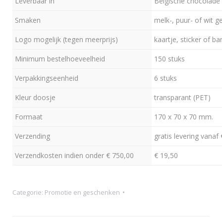
Leverbaar in
Belgische chocolade
Smaken
melk-, puur- of wit 
Logo mogelijk (tegen meerprijs)
kaartje, sticker of ba
Minimum bestelhoeveelheid
150 stuks
Verpakkingseenheid
6 stuks
Kleur doosje
transparant (PET)
Formaat
170 x 70 x 70 mm.
Verzending
gratis levering vanaf
Verzendkosten indien onder € 750,00
€ 19,50
Categorie:
Promotie en geschenken