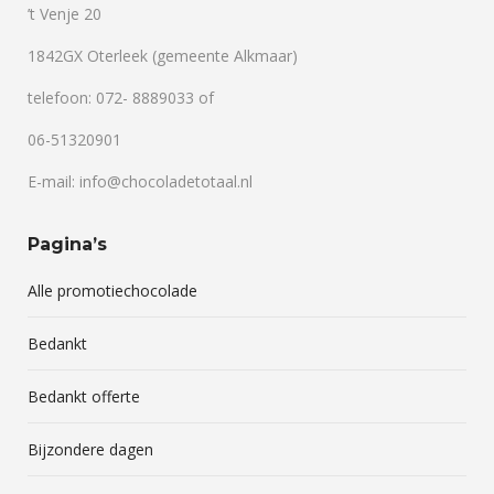
’t Venje 20
1842GX Oterleek (gemeente Alkmaar)
telefoon: 072- 8889033 of
06-51320901
E-mail: info@chocoladetotaal.nl
Pagina’s
Alle promotiechocolade
Bedankt
Bedankt offerte
Bijzondere dagen