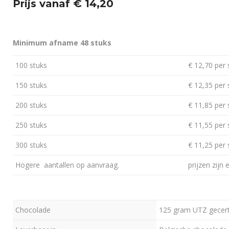
Prijs vanaf € 14,20
Minimum afname 48 stuks
100 stuks
€ 12,70 per 
150 stuks
€ 12,35 per 
200 stuks
€ 11,85 per 
250 stuks
€ 11,55 per 
300 stuks
€ 11,25 per 
Hogere aantallen op aanvraag.
prijzen zijn 
Chocolade
125 gram UTZ gecert