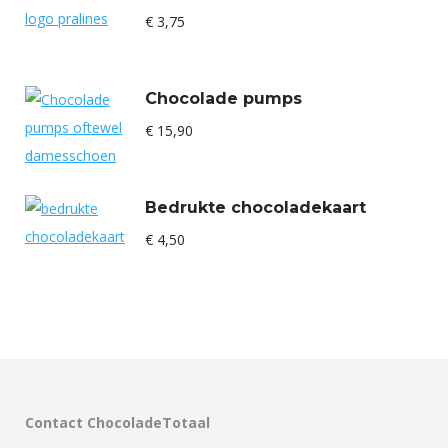
€
3,75
Chocolade pumps
€
15,90
Bedrukte chocoladekaart
€
4,50
Contact ChocoladeTotaal