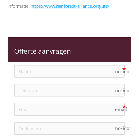
informatie:
https://www.rainforest-alliance.org/utz/
Offerte aanvragen
no-icon
no-icon
email
no-icon